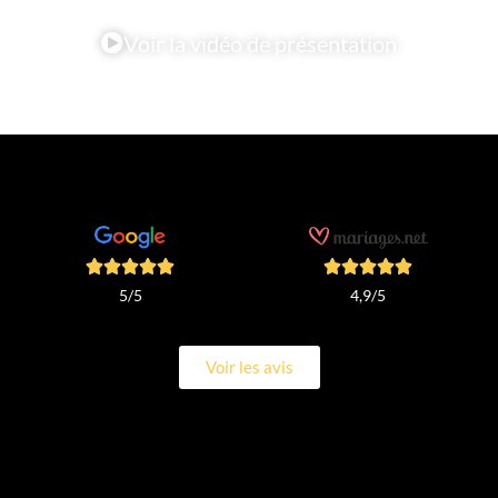
Voir la vidéo de présentation
4,9/5
5/5
Voir les avis