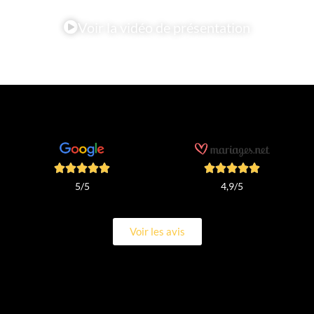
Voir la vidéo de présentation
4,9/5
5/5
Voir les avis