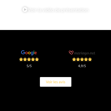
Voir la vidéo de présentation
4,9/5
5/5
Voir les avis