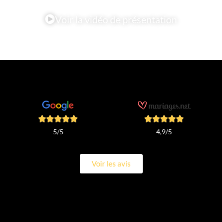
Voir la vidéo de présentation
4,9/5
5/5
Voir les avis