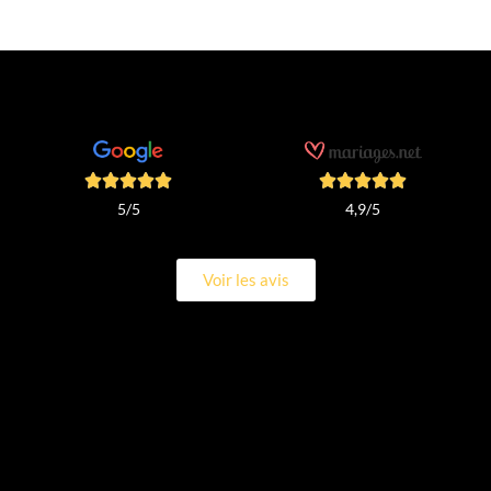
4,9/5
5/5
Voir les avis