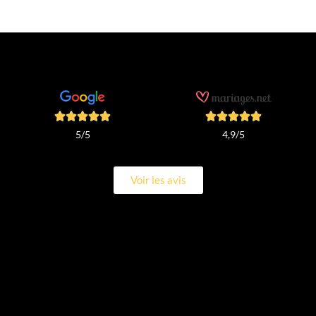
4,9/5
5/5
Voir les avis